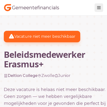
Gemeentefinancials
Vacature niet meer beschikbaar
Beleidsmedewerker
Erasmus+
Deltion College
Zwolle
Junior
Deze vacature is helaas niet meer beschikbaar.
Geen zorgen — we hebben vergelijkbare
mogelijkheden voor je gevonden die perfect bij