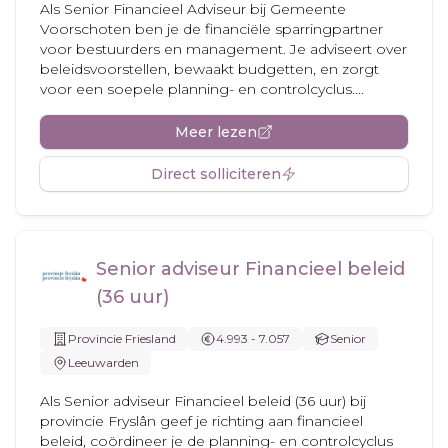
Als Senior Financieel Adviseur bij Gemeente
Voorschoten ben je de financiële sparringpartner
voor bestuurders en management. Je adviseert over
beleidsvoorstellen, bewaakt budgetten, en zorgt
voor een soepele planning- en controlcyclus....
Meer lezen
Direct solliciteren
Senior adviseur Financieel beleid
(36 uur)
Provincie Friesland
4.993 - 7.057
Senior
Leeuwarden
Als Senior adviseur Financieel beleid (36 uur) bij
provincie Fryslân geef je richting aan financieel
beleid, coördineer je de planning- en controlcyclus