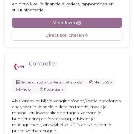
en ontwikkel je financiële kaders, rapportages en
stuurinformatie...
Meer lezen
Direct solliciteren
Controller
Vervangingsfonds/Participatiefonds
Max. 5.296
Medior
Rotterdam
Als Controller bij Vervangingsfonds/Participatiefonds
analyseer je financiële data en trends, maak je
maand- en kwartaalrapportages, verzorg je
budgettering en forecasting, adviseer je
management, ontwikkel je KPI’s en signaleer je
procesverbeteringen...