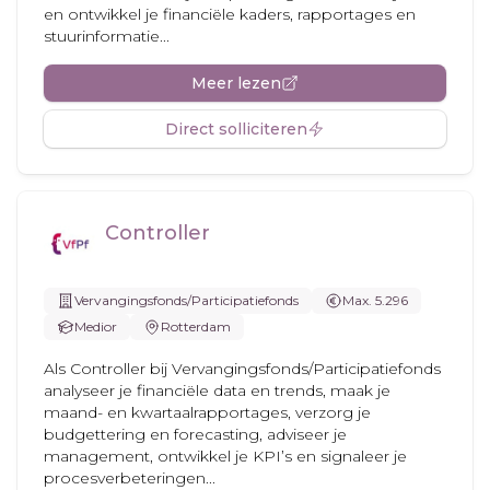
en ontwikkel je financiële kaders, rapportages en
stuurinformatie...
Meer lezen
Direct solliciteren
Controller
Vervangingsfonds/Participatiefonds
Max. 5.296
Medior
Rotterdam
Als Controller bij Vervangingsfonds/Participatiefonds
analyseer je financiële data en trends, maak je
maand- en kwartaalrapportages, verzorg je
budgettering en forecasting, adviseer je
management, ontwikkel je KPI’s en signaleer je
procesverbeteringen...