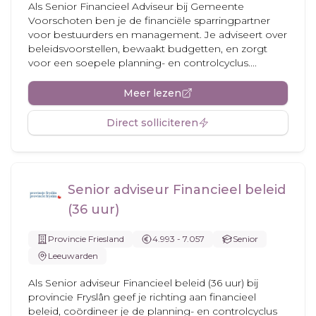
Als Senior Financieel Adviseur bij Gemeente
Voorschoten ben je de financiële sparringpartner
voor bestuurders en management. Je adviseert over
beleidsvoorstellen, bewaakt budgetten, en zorgt
voor een soepele planning- en controlcyclus....
Meer lezen
Direct solliciteren
Senior adviseur Financieel beleid
(36 uur)
Provincie Friesland
4.993 - 7.057
Senior
Leeuwarden
Als Senior adviseur Financieel beleid (36 uur) bij
provincie Fryslân geef je richting aan financieel
beleid, coördineer je de planning- en controlcyclus