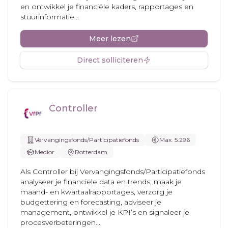
en ontwikkel je financiële kaders, rapportages en
stuurinformatie...
Meer lezen
Direct solliciteren
Controller
Vervangingsfonds/Participatiefonds
Max. 5.296
Medior
Rotterdam
Als Controller bij Vervangingsfonds/Participatiefonds
analyseer je financiële data en trends, maak je
maand- en kwartaalrapportages, verzorg je
budgettering en forecasting, adviseer je
management, ontwikkel je KPI’s en signaleer je
procesverbeteringen...