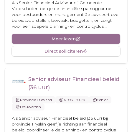
Als Senior Financieel Adviseur bij Gemeente
Voorschoten ben je de financiële sparringpartner
voor bestuurders en management. Je adviseert over
beleidsvoorstellen, bewaakt budgetten, en zorgt
voor een soepele planning- en controlcyclus....
Meer lezen
Direct solliciteren
Senior adviseur Financieel beleid
(36 uur)
Provincie Friesland
4.993 - 7.057
Senior
Leeuwarden
Als Senior adviseur Financieel beleid (36 uur) bij
provincie Fryslân geef je richting aan financieel
beleid, coördineer je de planning- en controlcyclus