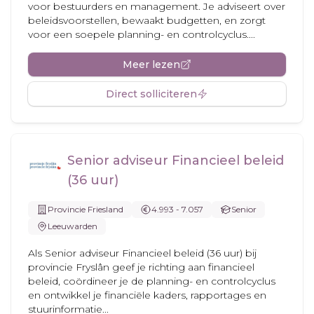
voor bestuurders en management. Je adviseert over
beleidsvoorstellen, bewaakt budgetten, en zorgt
voor een soepele planning- en controlcyclus....
Meer lezen
Direct solliciteren
Senior adviseur Financieel beleid
(36 uur)
Provincie Friesland
4.993 - 7.057
Senior
Leeuwarden
Als Senior adviseur Financieel beleid (36 uur) bij
provincie Fryslân geef je richting aan financieel
beleid, coördineer je de planning- en controlcyclus
en ontwikkel je financiële kaders, rapportages en
stuurinformatie...