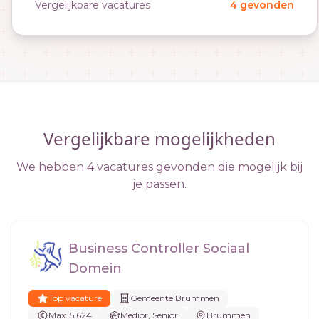
Vergelijkbare vacatures
4 gevonden
Vergelijkbare mogelijkheden
We hebben 4 vacatures gevonden die mogelijk bij
je passen.
Business Controller Sociaal
Domein
Top vacature
Gemeente Brummen
Max. 5.624
Medior, Senior
Brummen