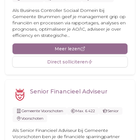
Als Business Controller Sociaal Domein bij
Gemeente Brummen geef je management grip op
financiën en processen via rapportages, analyses en
prognoses, optimaliseer je AO/IC, adviseer je over
efficiency en strategische...
Meer lezen
Direct solliciteren
Senior Financieel Adviseur
Gemeente Voorschoten
Max. 6.422
Senior
Voorschoten
Als Senior Financieel Adviseur bij Gemeente
Voorschoten ben je de financiële sparringpartner