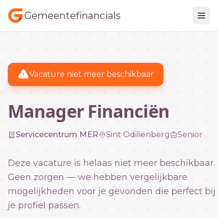
Gemeentefinancials
Vacature niet meer beschikbaar
Manager Financiën
Servicecentrum MER
Sint Odiliënberg
Senior
Deze vacature is helaas niet meer beschikbaar.
Geen zorgen — we hebben vergelijkbare
mogelijkheden voor je gevonden die perfect bij
je profiel passen.