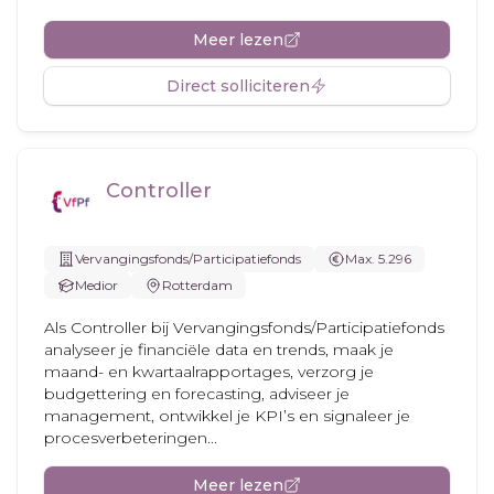
Meer lezen
Direct solliciteren
Controller
Vervangingsfonds/Participatiefonds
Max. 5.296
Medior
Rotterdam
Als Controller bij Vervangingsfonds/Participatiefonds
analyseer je financiële data en trends, maak je
maand- en kwartaalrapportages, verzorg je
budgettering en forecasting, adviseer je
management, ontwikkel je KPI’s en signaleer je
procesverbeteringen...
Meer lezen