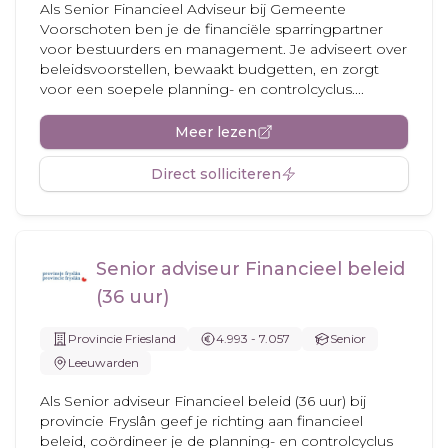
Als Senior Financieel Adviseur bij Gemeente
Voorschoten ben je de financiële sparringpartner
voor bestuurders en management. Je adviseert over
beleidsvoorstellen, bewaakt budgetten, en zorgt
voor een soepele planning- en controlcyclus....
Meer lezen
Direct solliciteren
Senior adviseur Financieel beleid
(36 uur)
Provincie Friesland
4.993 - 7.057
Senior
Leeuwarden
Als Senior adviseur Financieel beleid (36 uur) bij
provincie Fryslân geef je richting aan financieel
beleid, coördineer je de planning- en controlcyclus