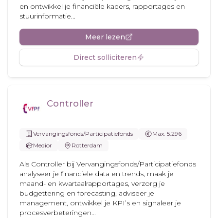
en ontwikkel je financiële kaders, rapportages en
stuurinformatie...
Meer lezen
Direct solliciteren
Controller
Vervangingsfonds/Participatiefonds
Max. 5.296
Medior
Rotterdam
Als Controller bij Vervangingsfonds/Participatiefonds
analyseer je financiële data en trends, maak je
maand- en kwartaalrapportages, verzorg je
budgettering en forecasting, adviseer je
management, ontwikkel je KPI’s en signaleer je
procesverbeteringen...