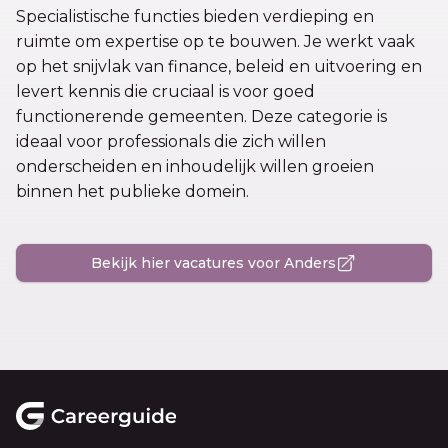
Specialistische functies bieden verdieping en
ruimte om expertise op te bouwen. Je werkt vaak
op het snijvlak van finance, beleid en uitvoering en
levert kennis die cruciaal is voor goed
functionerende gemeenten. Deze categorie is
ideaal voor professionals die zich willen
onderscheiden en inhoudelijk willen groeien
binnen het publieke domein.
Bekijk hier vacatures voor Anders
Footer