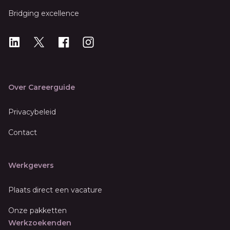
Bridging excellence
LinkedIn
X
X
Instagram
Over Careerguide
Privacybeleid
Contact
Werkgevers
Plaats direct een vacature
Onze pakketten
Werkzoekenden