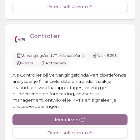
Direct solliciteren
Controller
Vervangingsfonds/Participatiefonds
Max. 5.296
Medior
Rotterdam
Als Controller bij Vervangingsfonds/Participatiefonds
analyseer je financiële data en trends, maak je
maand- en kwartaalrapportages, verzorg je
budgettering en forecasting, adviseer je
management, ontwikkel je KPI’s en signaleer je
procesverbeteringen...
Meer lezen
Direct solliciteren