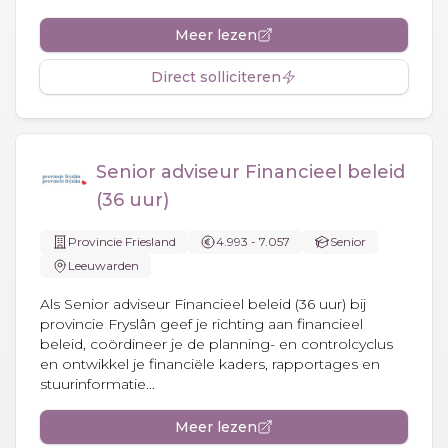
Meer lezen
Direct solliciteren
Senior adviseur Financieel beleid
(36 uur)
Provincie Friesland
4.993 - 7.057
Senior
Leeuwarden
Als Senior adviseur Financieel beleid (36 uur) bij
provincie Fryslân geef je richting aan financieel
beleid, coördineer je de planning- en controlcyclus
en ontwikkel je financiële kaders, rapportages en
stuurinformatie...
Meer lezen