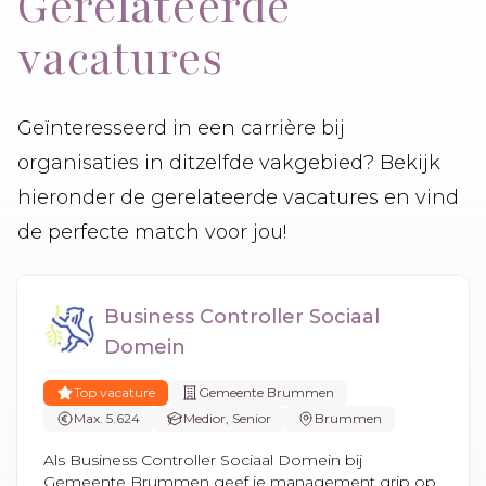
Gerelateerde
vacatures
Geïnteresseerd in een carrière bij
organisaties in ditzelfde vakgebied? Bekijk
hieronder de gerelateerde vacatures en vind
de perfecte match voor jou!
Business Controller Sociaal
Domein
Top vacature
Gemeente Brummen
Max. 5.624
Medior, Senior
Brummen
Als Business Controller Sociaal Domein bij
Gemeente Brummen geef je management grip op